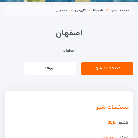
صفحه اصلی
شهرها
تاریخی
اصفهان
اصفهان
Isfahan
مشخصات شهر
تورها
مشخصات شهر
کشور:
بلژيك
استان:
اصفهان