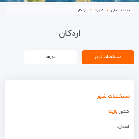
صفحه اصلی
شهرها
اردکان
اردکان
مشخصات شهر
تورها
مشخصات شهر
کشور:
بلژيك
استان: