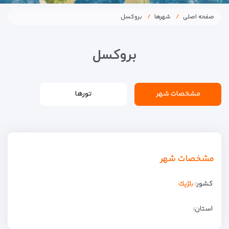
صفحه اصلی
شهرها
بروکسل
بروکسل
مشخصات شهر
تورها
مشخصات شهر
کشور:
بلژيك
استان: