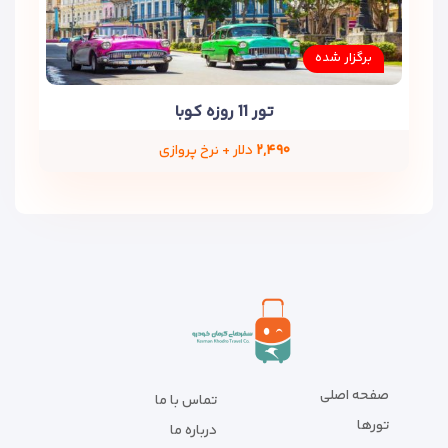
برگزار شده
تور 11 روزه کوبا
۲,۴۹۰
دلار + نرخ پروازی
صفحه اصلی
تماس با ما
تورها
درباره ما