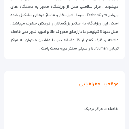
میشوند . مرکز سلامتی هتل از ورزشگاه مجهز به دستگاه های
ورزشی TechnoGym، سونا ، اتاق بخار و ماساژ درمانی تشکیل شده
است . این ورزشگاه به استخر بزرگسالان و کودکان مشرف میباشد .
هتل تنها 3 کیلومتر تا بازارهای معروف طلا و ادویه شهر دبی فاصله
داشته و ظرف کمتر از 15 دقیقه نیز، با ماشین میتوان به مراکز
تجاری BurJuman و سیتی سنتر دیره دست یافت .
موقعیت جغرافیایی
فاصله تا مراکز نزدیک