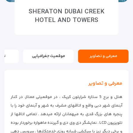
SHERATON DUBAI CREEK
HOTEL AND TOWERS
معرفی و تصاویر
موقعیت جغرافیایی
تور
معرفی و تصاویر
هتل و برج 5 ستاره شرایتون کریک ، در موقعیتی ممتاز، در کنار
آبنمای شهر دبی واقع و اتاقهای مشرف به شهر و آبنمای خود را با
پنجره های بزرگ قدی به میهمانان ارائه میدهد . تمامی اتاقها از
تلویزیون LCD ، نمایشگر دی وی دی و گیرنده ماهواره برخوردار بوده
و برخی دیگر نیز با سرکشی شبانه روزی خدمتکارها ، سرویس دهی