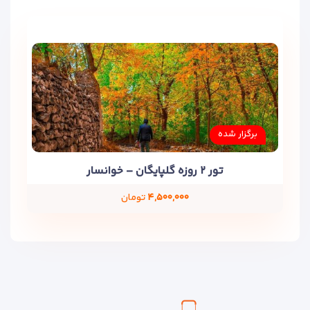
برگزار شده
تور ۲ روزه گلپایگان – خوانسار
۴,۵۰۰,۰۰۰
تومان