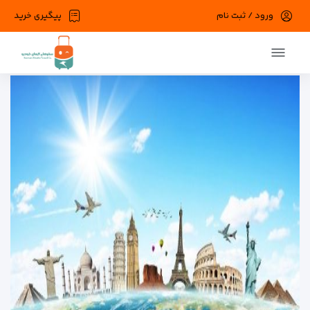
ورود / ثبت نام
پیگیری خرید
در حال حاضر ارتباط با سرور قطع می باشد لطفا
دقایقی بعد مجددا تلاش کنید.