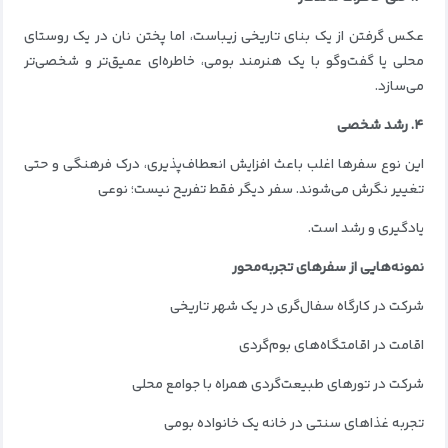
عکس گرفتن از یک بنای تاریخی زیباست، اما پختن نان در یک روستای
محلی یا گفت‌وگو با یک هنرمند بومی، خاطره‌ای عمیق‌تر و شخصی‌تر
می‌سازد.
۴. رشد شخصی
این نوع سفرها اغلب باعث افزایش انعطاف‌پذیری، درک فرهنگی و حتی
تغییر نگرش می‌شوند. سفر دیگر فقط تفریح نیست؛ نوعی
یادگیری و رشد است.
نمونه‌هایی از سفرهای تجربه‌محور
شرکت در کارگاه سفال‌گری در یک شهر تاریخی
اقامت در اقامتگاه‌های بوم‌گردی
شرکت در تورهای طبیعت‌گردی همراه با جوامع محلی
تجربه غذاهای سنتی در خانه یک خانواده بومی