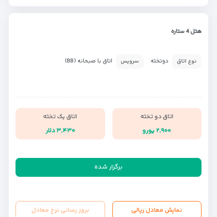
هتل 4 ستاره
دوتخته
اتاق با صبحانه (BB)
نوع اتاق
سرویس
اتاق دو تخته
اتاق یک تخته
۲,۹۰۰ یورو
۳,۴۳۰ دلار
برگزار شده
نمایش معادل ریالی
بروز رسانی نرخ معادل