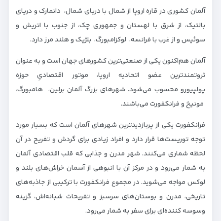
آلمان کشوری در قاره اروپا از شمال با دریای شمال، دانمارک و دریای
بالتیک، از شرق با لهستان و جمهوری چک، از جنوب با اتریش و
سوئیس و از غرب با فرانسه، لوکزامبورگ، بلژیک و هلند مرز دارد.
آلمان هم‌اکنون یکی از صنعتی‌ترین کشور‌های جهان است و به عنوان
ثروتمندترین عضو اتحادیه اروپا، موتور اقتصادیِ حوزه
پولیِیورو محسوب می‌شود. شهر‌های بزرگ آلمان برلین، هامبورگ،
مونیخ و فرانکفورت‌ می‌باشند.
فرانکفورت یکی از پربازدیدترین شهرهای آلمان است که بسیار مورد
توجه توریست‌ها قرار دارد و افراد زیادی برای گردش و تفریح در آن
لحظه شماری می‌کنند. شهر مدرن و جذابی که قلب اقتصادی آلمان
به شمار می‌رود و در مرکز آن با انبوهی از آسمان‌ خراش‌های بلند و
لوکس مواجه می‌شوید. در مجموع فرانکفورت با ترکیبی از جاذبه‌های
تاریخی، مدرن و بوستان‌های سرسبز و تفریحات شبانه‌اش، گزینه
وسوسه کننده‌ای برای سفر به شمار می‌رود.