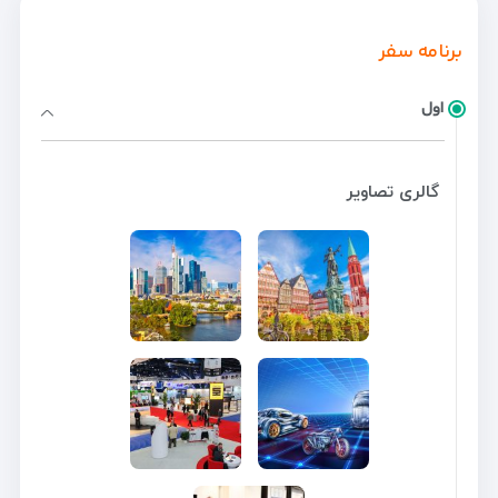
برنامه سفر
اول
گالری تصاویر