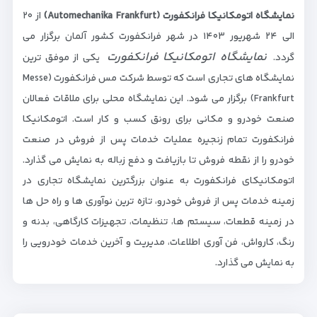
نمایشگاه اتومکانیکا فرانکفورت (Automechanika Frankfurt)
از ۲۰
الی ۲۴ شهریور ۱۴۰۳ در شهر فرانکفورت کشور آلمان برگزار می
نمایشگاه اتومکانیکا فرانکفورت
گردد.
یکی از موفق ترین
نمایشگاه های تجاری است که توسط شرکت مس فرانکفورت (Messe
Frankfurt) برگزار می شود. این نمایشگاه محلی برای ملاقات فعالان
صنعت خودرو و مکانی برای رونق کسب و کار است. اتومکانیکا
فرانکفورت تمام زنجیره عملیات خدمات پس از فروش در صنعت
خودرو را از نقطه فروش تا بازیافت و دفع زباله به نمایش می گذارد.
اتومکانیکای فرانکفورت به عنوان بزرگترین نمایشگاه تجاری در
زمینه خدمات پس از فروش خودرو، تازه ترین نوآوری ها و راه حل ها
در زمینه قطعات، سیستم ها، تنظیمات، تجهیزات کارگاهی، بدنه و
رنگ، کارواش، فن آوری اطلاعات، مدیریت و آخرین خدمات خودرویی را
به نمایش می گذارد.