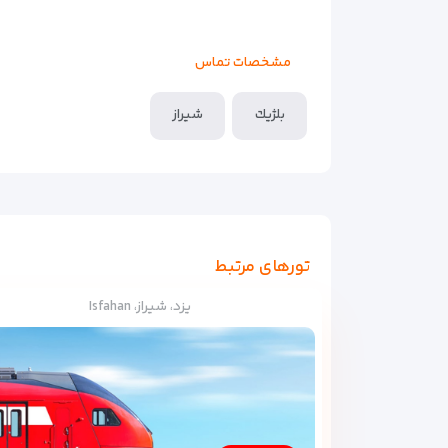
مشخصات تماس
بلژيك
شیراز
تورهای مرتبط
یزد، شیراز، Isfahan