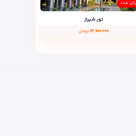
رگزار شده
تور شیراز
۱۴,۹۰۰,۰۰۰
تومان