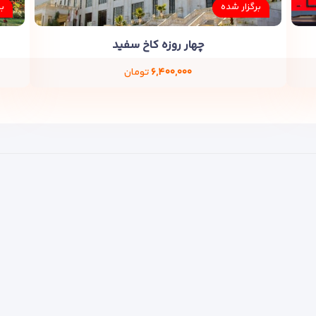
برگزار شده
ب
چهار روزه کاخ سفید
۶,۴۰۰,۰۰۰
تومان