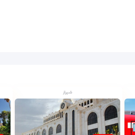
شیراز