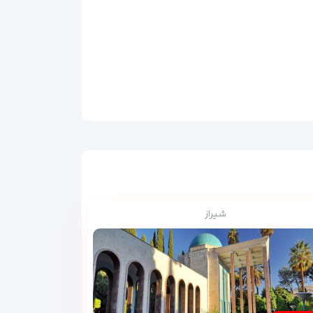
شیراز