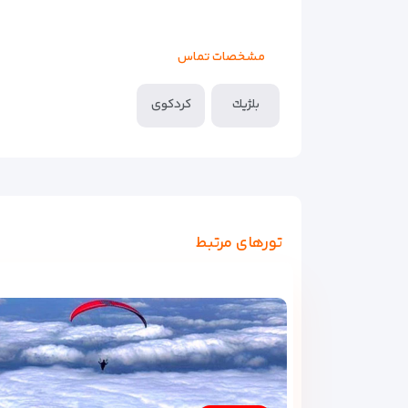
مشخصات تماس
بلژيك
کردکوی
تورهای مرتبط