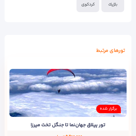
بلژيك
کردکوی
تورهای مرتبط
برگزار شده
تور ییلاق جهان‌نما تا جنگل تخت میرزا