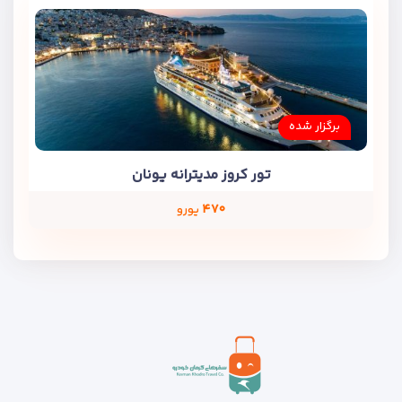
برگزار شده
تور کروز مدیترانه یونان
۴۷۰
یورو