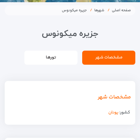
صفحه اصلی
شهرها
جزیره میکونوس
جزیره میکونوس
مشخصات شهر
تورها
مشخصات شهر
کشور:
یونان