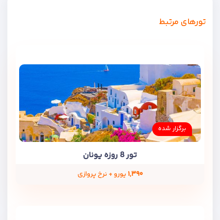
تورهای مرتبط
برگزار شده
تور 8 روزه یونان
۱,۳۹۰
یورو + نرخ پروازی