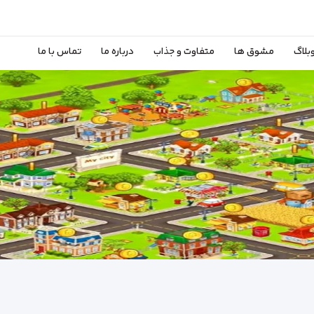
بلاگ
مشوق ها
متفاوت و جذاب
درباره ما
تماس با ما