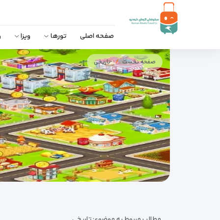
صفحه اصلی
تورها
ویزا
و
صفحه نخست
تاریخی
مطالب مربوط به موضوع:
تاریخی