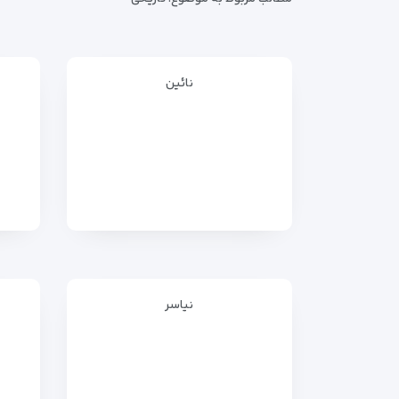
نائین
نیاسر