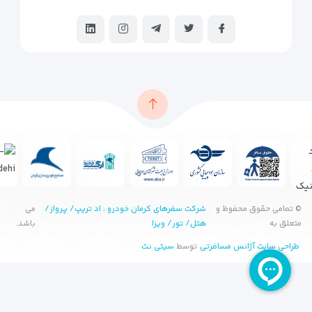
© تمامی حقوق محفوظ و
شرکت سفرهای کرمان خودرو ، اد تریپ/ پرواز/
می
متعلق به
هتل/ تور/ ویزا
باشد.
طراحی سایت آژانس مسافرتی
توسط
سیتی نت